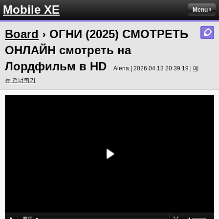
Mobile XE
Menu
Board
› ОГНИ (2025) СМОТРЕТЬ
ОНЛАЙН смотреть на
Лордфильм в HD
Alena | 2026.04.13 20:39:19 |
메
뉴 건너뛰기