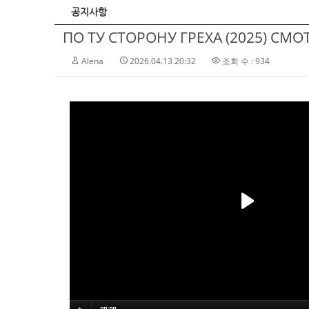
공지사항
ПО ТУ СТОРОНУ ГРЕХА (2025) СМО
Alena
2026.04.13 20:32
조회 수 : 934