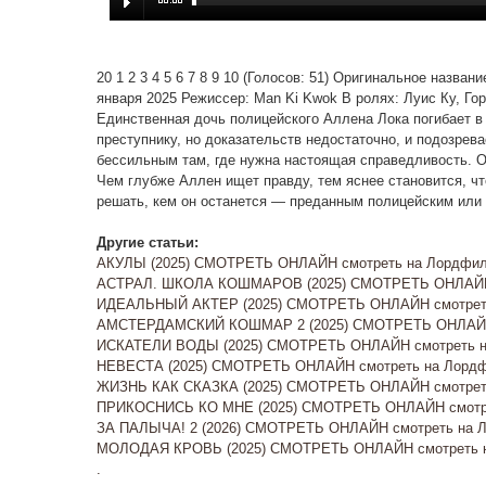
20 1 2 3 4 5 6 7 8 9 10 (Голосов: 51) Оригинальное назван
января 2025 Режиссер: Man Ki Kwok В ролях: Луис Ку, Го
Единственная дочь полицейского Аллена Лока погибает в 
преступнику, но доказательств недостаточно, и подозрев
бессильным там, где нужна настоящая справедливость. О
Чем глубже Аллен ищет правду, тем яснее становится, чт
решать, кем он останется — преданным полицейским или 
Другие статьи:
АКУЛЫ (2025) СМОТРЕТЬ ОНЛАЙН смотреть на Лордфил
АСТРАЛ. ШКОЛА КОШМАРОВ (2025) СМОТРЕТЬ ОНЛАЙН 
ИДЕАЛЬНЫЙ АКТЕР (2025) СМОТРЕТЬ ОНЛАЙН смотреть
АМСТЕРДАМСКИЙ КОШМАР 2 (2025) СМОТРЕТЬ ОНЛАЙН 
ИСКАТЕЛИ ВОДЫ (2025) СМОТРЕТЬ ОНЛАЙН смотреть на
НЕВЕСТА (2025) СМОТРЕТЬ ОНЛАЙН смотреть на Лордф
ЖИЗНЬ КАК СКАЗКА (2025) СМОТРЕТЬ ОНЛАЙН смотреть
ПРИКОСНИСЬ КО МНЕ (2025) СМОТРЕТЬ ОНЛАЙН смотре
ЗА ПАЛЫЧА! 2 (2026) СМОТРЕТЬ ОНЛАЙН смотреть на Ло
МОЛОДАЯ КРОВЬ (2025) СМОТРЕТЬ ОНЛАЙН смотреть на
.