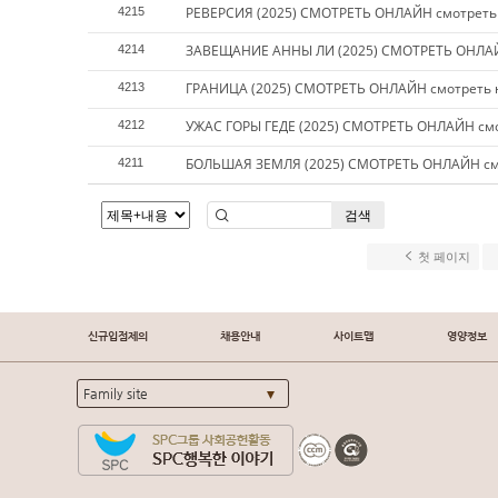
РЕВЕРСИЯ (2025) СМОТРЕТЬ ОНЛАЙН смотреть
4215
ЗАВЕЩАНИЕ АННЫ ЛИ (2025) СМОТРЕТЬ ОНЛАЙ
4214
ГРАНИЦА (2025) СМОТРЕТЬ ОНЛАЙН смотреть 
4213
УЖАС ГОРЫ ГЕДЕ (2025) СМОТРЕТЬ ОНЛАЙН смо
4212
БОЛЬШАЯ ЗЕМЛЯ (2025) СМОТРЕТЬ ОНЛАЙН см
4211
검색
첫 페이지
신규입점제의
채용안내
사이트맵
영양정보
Family site