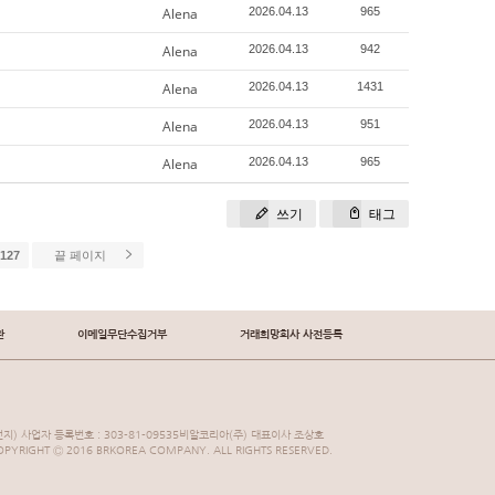
Alena
2026.04.13
965
Alena
2026.04.13
942
Alena
2026.04.13
1431
Alena
2026.04.13
951
Alena
2026.04.13
965
쓰기
태그
127
끝 페이지
관
이메일무단수집거부
거래희망회사 사전등록
지) 사업자 등록번호 : 303-81-09535비알코리아(주) 대표이사 조상호
YRIGHT Ⓒ 2016 BRKOREA COMPANY. ALL RIGHTS RESERVED.