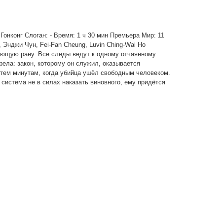
: Гонконг Слоган: - Время: 1 ч 30 мин Премьера Мир: 11
Энджи Чун, Fei-Fan Cheung, Luvin Ching-Wai Ho
вающую рану. Все следы ведут к одному отчаянному
рела: закон, которому он служил, оказывается
 тем минутам, когда убийца ушёл свободным человеком.
система не в силах наказать виновного, ему придётся