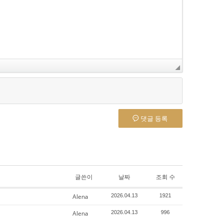
댓글 등록
글쓴이
날짜
조회 수
Alena
2026.04.13
1921
Alena
2026.04.13
996