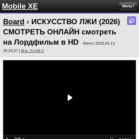
Mobile XE
Menu
Board
› ИСКУССТВО ЛЖИ (2026)
СМОТРЕТЬ ОНЛАЙН смотреть
на Лордфильм в HD
Alena | 2026.04.13
20:20:57 |
메뉴 건너뛰기