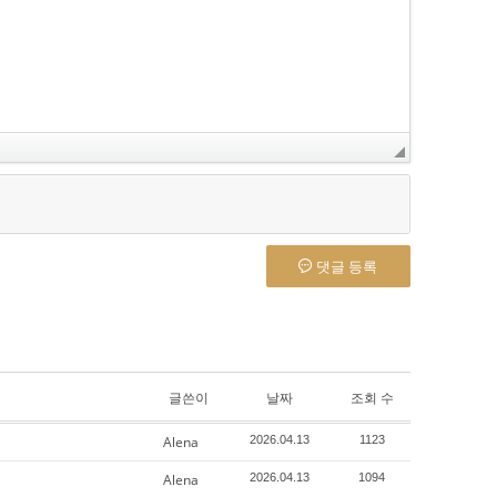
댓글 등록
글쓴이
날짜
조회 수
Alena
2026.04.13
1123
Alena
2026.04.13
1094