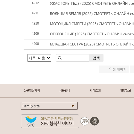
УЖАС ГОРЫ ГЕДЕ (2025) СМОТРЕТЬ ОНЛАЙН смо
4212
БОЛЬШАЯ ЗЕМЛЯ (2025) СМОТРЕТЬ ОНЛАЙН см
4211
МОТОЦИКЛ СМЕРТИ (2025) СМОТРЕТЬ ОНЛАЙН 
4210
ОТКЛОНЕНИЕ (2025) СМОТРЕТЬ ОНЛАЙН смотре
4209
МЛАДШАЯ СЕСТРА (2025) СМОТРЕТЬ ОНЛАЙН с
4208
검색
첫 페이지
신규입점제의
채용안내
사이트맵
영양정보
Family site