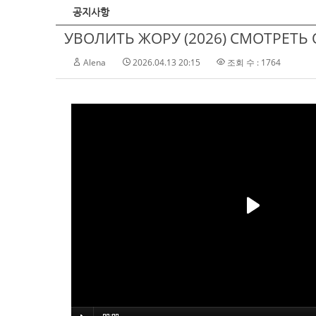
공지사항
УВОЛИТЬ ЖОРУ (2026) СМОТРЕТЬ 
Alena
2026.04.13 20:15
조회 수 : 1764