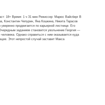
зраст: 18+ Время: 1 ч 31 мин Режиссер: Марюс Вайсберг В
а, Константин Чепурин, Яна Кошкина, Никита Тарасов
 уверенно продвигается по карьерной лестнице. Его
 Очередным заданием становится увольнение Георгия —
 человека. Однако справиться с ним оказывается куда
щее. Этот непростой случай заставит Макса