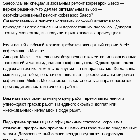
Saeco?Зачем специализированный ремонт кофеварок Saeco —
верное решение?Что делает оптимальный выбор —
сертифицированный ремонт кофеварок Saeco?
Самостоятельные попытки исправить сложный агрегат часто
приводят к более серьезным и дорогостоящим поломкам. Доверяя
технику экспертам, вы получаете ряд ключевых преимуществ.
Если вашей любимой технике требуется экспертный сервис Miele
кофемашин в Москве
Аппарат Miele — это синоним безупречного качества, инновационных
технологий и чашки идеального кофе по утрам. Однако даже самая
надежная техника может столкнуться с неисправностью. Когда ваша
машина дает сбой, не стоит отчаиваться. Профессиональный ремонт
кофемашин Miele в Москве может восстановить аппарату прежнюю
производительность и точность работы.
Вам называют окончательную цену работ, время выполнения и
утверждают график работ. Ни единого скрытых доплат или
«неожиданных» неполадок в ходе работ.
Подбирайте организации с официальным статусом, хорошими
отзывами, прозрачным прайсом и наличием гарантии на проделанные
услуги. Добросовестный сервис всегда предлагает подробную
консультацию.