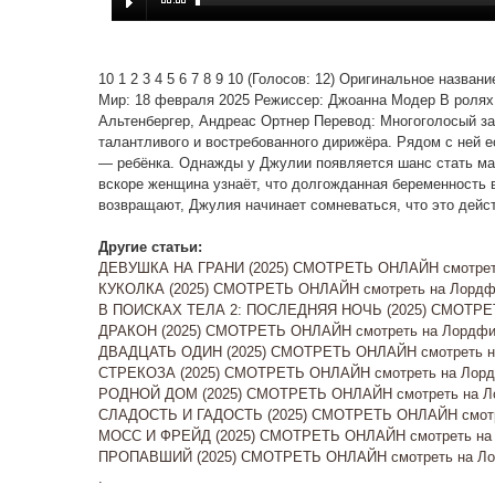
10 1 2 3 4 5 6 7 8 9 10 (Голосов: 12) Оригинальное назва
Мир: 18 февраля 2025 Режиссер: Джоанна Модер В ролях: 
Альтенбергер, Андреас Ортнер Перевод: Многоголосый за
талантливого и востребованного дирижёра. Рядом с ней е
— ребёнка. Однажды у Джулии появляется шанс стать ма
вскоре женщина узнаёт, что долгожданная беременность 
возвращают, Джулия начинает сомневаться, что это дейст
Другие статьи:
ДЕВУШКА НА ГРАНИ (2025) СМОТРЕТЬ ОНЛАЙН смотреть
КУКОЛКА (2025) СМОТРЕТЬ ОНЛАЙН смотреть на Лордфи
В ПОИСКАХ ТЕЛА 2: ПОСЛЕДНЯЯ НОЧЬ (2025) СМОТРЕТ
ДРАКОН (2025) СМОТРЕТЬ ОНЛАЙН смотреть на Лордфил
ДВАДЦАТЬ ОДИН (2025) СМОТРЕТЬ ОНЛАЙН смотреть на
СТРЕКОЗА (2025) СМОТРЕТЬ ОНЛАЙН смотреть на Лорд
РОДНОЙ ДОМ (2025) СМОТРЕТЬ ОНЛАЙН смотреть на Ло
СЛАДОСТЬ И ГАДОСТЬ (2025) СМОТРЕТЬ ОНЛАЙН смотр
МОСС И ФРЕЙД (2025) СМОТРЕТЬ ОНЛАЙН смотреть на Л
ПРОПАВШИЙ (2025) СМОТРЕТЬ ОНЛАЙН смотреть на Ло
.