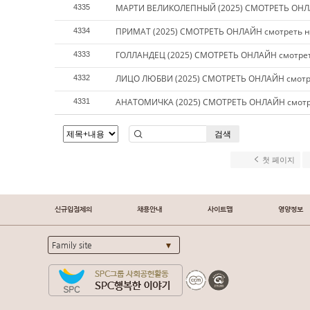
МАРТИ ВЕЛИКОЛЕПНЫЙ (2025) СМОТРЕТЬ ОНЛА
4335
ПРИМАТ (2025) СМОТРЕТЬ ОНЛАЙН смотреть н
4334
ГОЛЛАНДЕЦ (2025) СМОТРЕТЬ ОНЛАЙН смотрет
4333
ЛИЦО ЛЮБВИ (2025) СМОТРЕТЬ ОНЛАЙН смотр
4332
АНАТОМИЧКА (2025) СМОТРЕТЬ ОНЛАЙН смотр
4331
검색
첫 페이지
신규입점제의
채용안내
사이트맵
영양정보
Family site