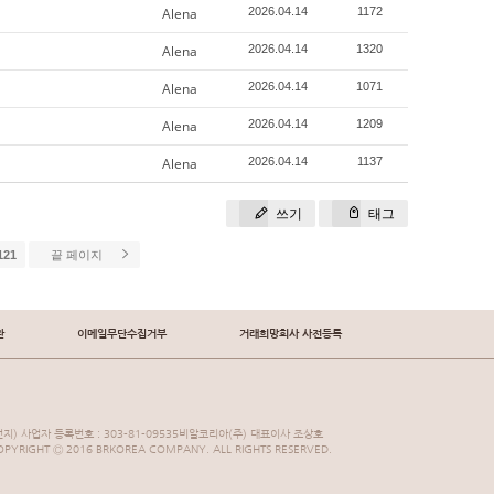
Alena
2026.04.14
1172
Alena
2026.04.14
1320
Alena
2026.04.14
1071
Alena
2026.04.14
1209
Alena
2026.04.14
1137
쓰기
태그
121
끝 페이지
관
이메일무단수집거부
거래희망회사 사전등록
지) 사업자 등록번호 : 303-81-09535비알코리아(주) 대표이사 조상호
YRIGHT Ⓒ 2016 BRKOREA COMPANY. ALL RIGHTS RESERVED.