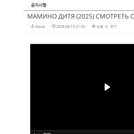
공지사항
МАМИНО ДИТЯ (2025) СМОТРЕТЬ О
Alena
2026.04.13 21:10
조회 수 : 871