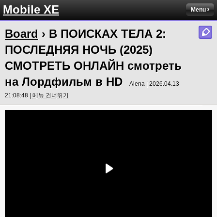
Mobile XE
Menu
Board
› В ПОИСКАХ ТЕЛА 2:
ПОСЛЕДНЯЯ НОЧЬ (2025)
СМОТРЕТЬ ОНЛАЙН смотреть
на Лордфильм в HD
Alena | 2026.04.13
21:08:48 |
메뉴 건너뛰기