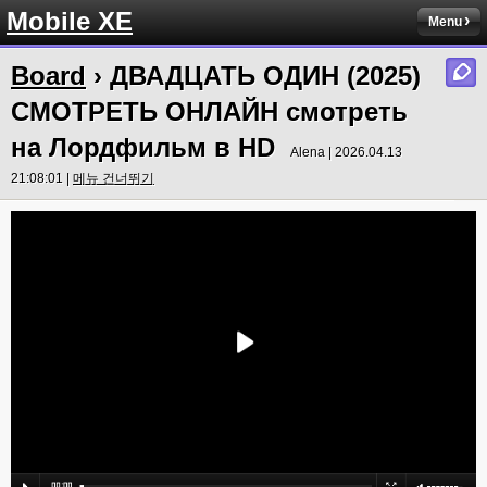
Mobile XE
Menu
Board
› ДВАДЦАТЬ ОДИН (2025)
СМОТРЕТЬ ОНЛАЙН смотреть
на Лордфильм в HD
Alena | 2026.04.13
21:08:01 |
메뉴 건너뛰기