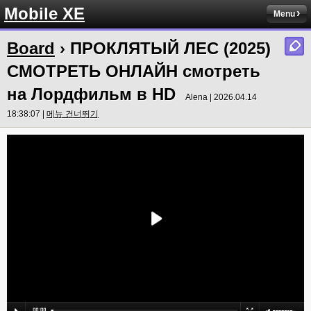
Mobile XE
Menu
Board
› ПРОКЛЯТЫЙ ЛЕС (2025)
СМОТРЕТЬ ОНЛАЙН смотреть
на Лордфильм в HD
Alena | 2026.04.14
18:38:07 |
메뉴 건너뛰기