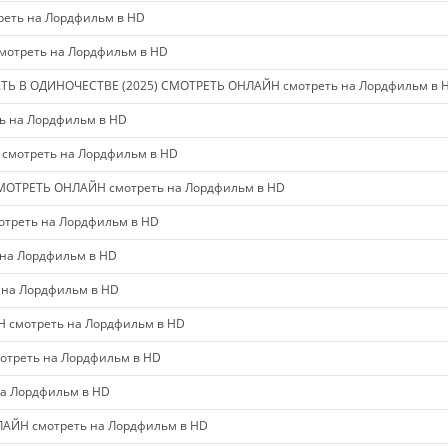
еть на Лордфильм в HD
мотреть на Лордфильм в HD
ТЬ В ОДИНОЧЕСТВЕ (2025) СМОТРЕТЬ ОНЛАЙН смотреть на Лордфильм в 
ь на Лордфильм в HD
смотреть на Лордфильм в HD
СМОТРЕТЬ ОНЛАЙН смотреть на Лордфильм в HD
треть на Лордфильм в HD
на Лордфильм в HD
 на Лордфильм в HD
 смотреть на Лордфильм в HD
треть на Лордфильм в HD
а Лордфильм в HD
АЙН смотреть на Лордфильм в HD