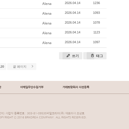
Alena
2026.04.14
1236
Alena
2026.04.14
1093
Alena
2026.04.14
1078
Alena
2026.04.14
1123
Alena
2026.04.14
1097
쓰기
태그
120
끝 페이지
관
이메일무단수집거부
거래희망회사 사전등록
지) 사업자 등록번호 : 303-81-09535비알코리아(주) 대표이사 조상호
YRIGHT Ⓒ 2016 BRKOREA COMPANY. ALL RIGHTS RESERVED.