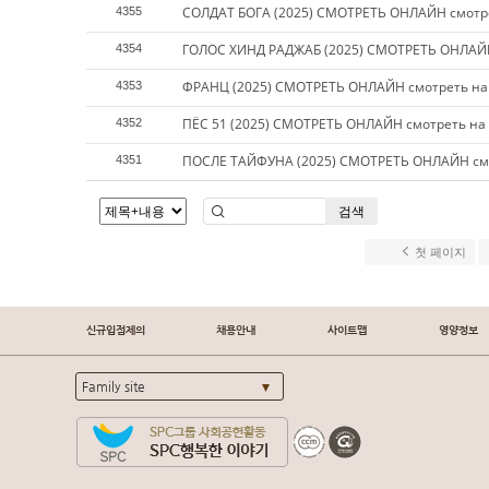
СОЛДАТ БОГА (2025) СМОТРЕТЬ ОНЛАЙН смотр
4355
ГОЛОС ХИНД РАДЖАБ (2025) СМОТРЕТЬ ОНЛАЙН
4354
ФРАНЦ (2025) СМОТРЕТЬ ОНЛАЙН смотреть на
4353
ПЁС 51 (2025) СМОТРЕТЬ ОНЛАЙН смотреть на
4352
ПОСЛЕ ТАЙФУНА (2025) СМОТРЕТЬ ОНЛАЙН смо
4351
검색
첫 페이지
신규입점제의
채용안내
사이트맵
영양정보
Family site