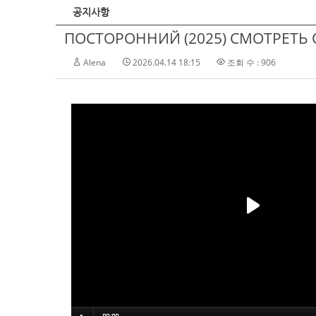
공지사항
ПОСТОРОННИЙ (2025) СМОТРЕТЬ О
Alena
2026.04.14 18:15
조회 수 : 906