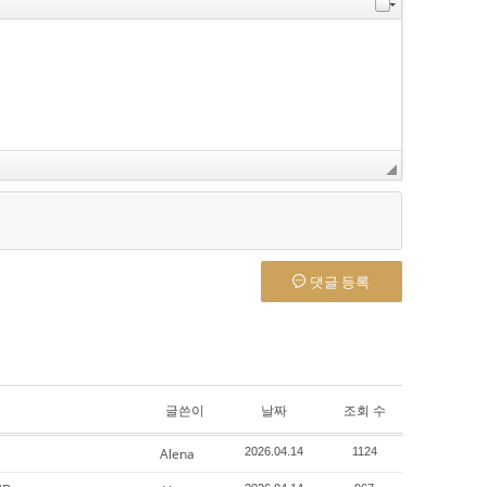
댓글 등록
글쓴이
날짜
조회 수
Alena
2026.04.14
1124