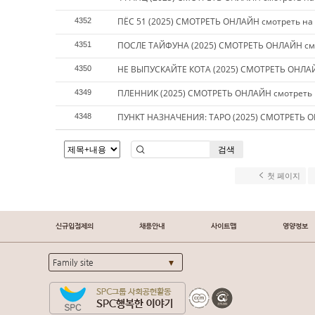
ПЁС 51 (2025) СМОТРЕТЬ ОНЛАЙН смотреть на
4352
ПОСЛЕ ТАЙФУНА (2025) СМОТРЕТЬ ОНЛАЙН смо
4351
НЕ ВЫПУСКАЙТЕ КОТА (2025) СМОТРЕТЬ ОНЛАЙ
4350
ПЛЕННИК (2025) СМОТРЕТЬ ОНЛАЙН смотреть 
4349
ПУНКТ НАЗНАЧЕНИЯ: ТАРО (2025) СМОТРЕТЬ О
4348
검색
첫 페이지
신규입점제의
채용안내
사이트맵
영양정보
Family site