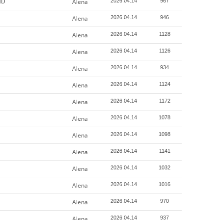
HD
Alena
2026.04.14
967
Alena
2026.04.14
946
Alena
2026.04.14
1128
Alena
2026.04.14
1126
Alena
2026.04.14
934
Alena
2026.04.14
1124
Alena
2026.04.14
1172
Alena
2026.04.14
1078
Alena
2026.04.14
1098
Alena
2026.04.14
1141
Alena
2026.04.14
1032
Alena
2026.04.14
1016
Alena
2026.04.14
970
Alena
2026.04.14
937