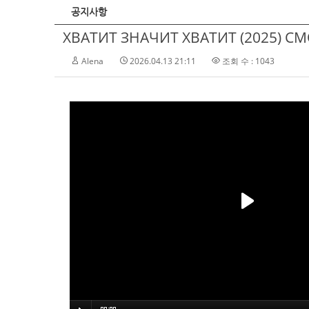
공지사항
ХВАТИТ ЗНАЧИТ ХВАТИТ (2025) С
Alena
2026.04.13 21:11
조회 수 : 1043