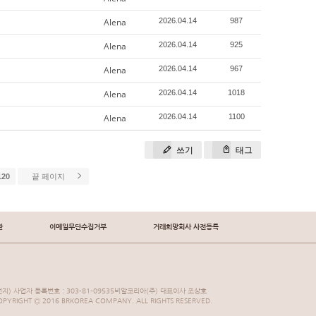
Alena
2026.04.14
987
Alena
2026.04.14
925
Alena
2026.04.14
967
Alena
2026.04.14
1018
Alena
2026.04.14
1100
쓰기
태그
120
끝 페이지
관
이메일무단수집거부
거래희망회사 사전등록
지) 사업자 등록번호 : 303-81-09535비알코리아(주) 대표이사 조상호
YRIGHT Ⓒ 2016 BRKOREA COMPANY. ALL RIGHTS RESERVED.