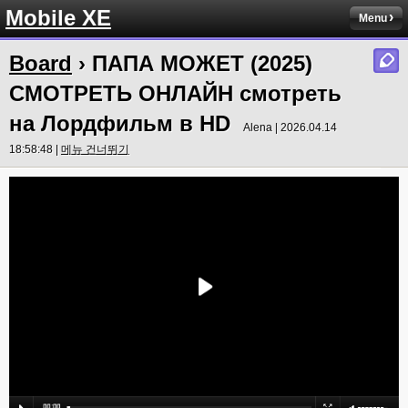
Mobile XE
Menu
Board
› ПАПА МОЖЕТ (2025)
СМОТРЕТЬ ОНЛАЙН смотреть
на Лордфильм в HD
Alena | 2026.04.14
18:58:48 |
메뉴 건너뛰기