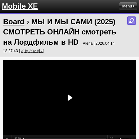
Mobile XE
Menu
Board
› МЫ И МЫ САМИ (2025)
СМОТРЕТЬ ОНЛАЙН смотреть
на Лордфильм в HD
Alena | 2026.04.14
18:27:43 |
메뉴 건너뛰기