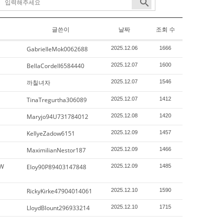
search
글쓴이
날짜
조회 수
GabrielleMok0062688
2025.12.06
1666
BellaCordell6584440
2025.12.07
1600
까칠녀자
2025.12.07
1546
TinaTregurtha306089
2025.12.07
1412
Maryjo94U731784012
2025.12.08
1420
KellyeZadow6151
2025.12.09
1457
MaximilianNestor187
2025.12.09
1466
 W
Eloy90P89403147848
2025.12.09
1485
RickyKirke47904014061
2025.12.10
1590
LloydBlount296933214
2025.12.10
1715