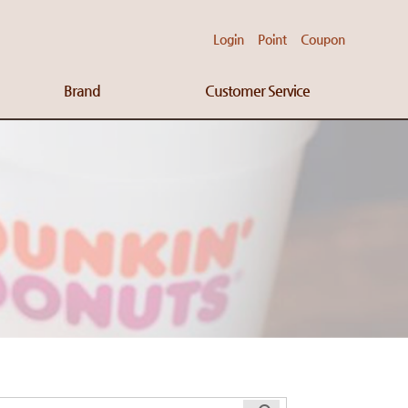
Login
Point
Coupon
Brand
Customer Service