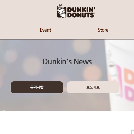
Event
Store
Dunkin's News
공지사항
보도자료