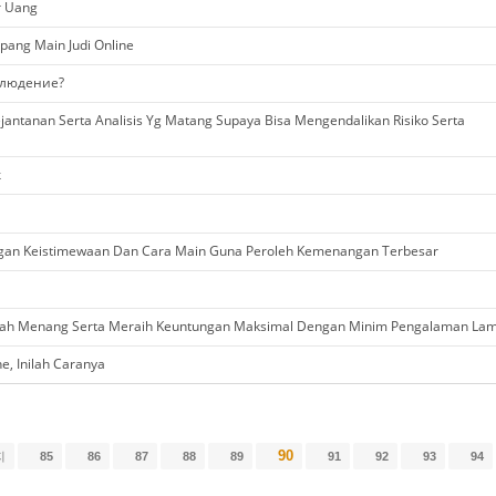
r Uang
pang Main Judi Online
блюдение?
jantanan Serta Analisis Yg Matang Supaya Bisa Mengendalikan Risiko Serta
к
engan Keistimewaan Dan Cara Main Guna Peroleh Kemenangan Terbesar
 Mudah Menang Serta Meraih Keuntungan Maksimal Dengan Minim Pengalaman La
e, Inilah Caranya
90
지
85
86
87
88
89
91
92
93
94