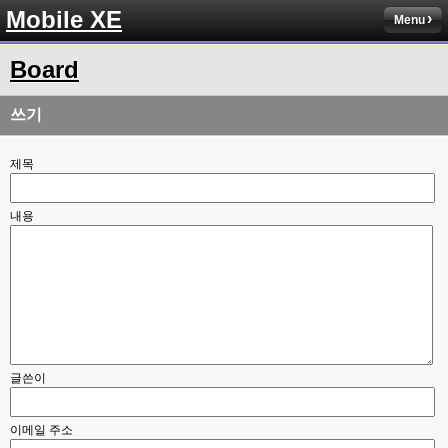
Mobile XE
Menu
Board
쓰기
제목
내용
글쓴이
이메일 주소