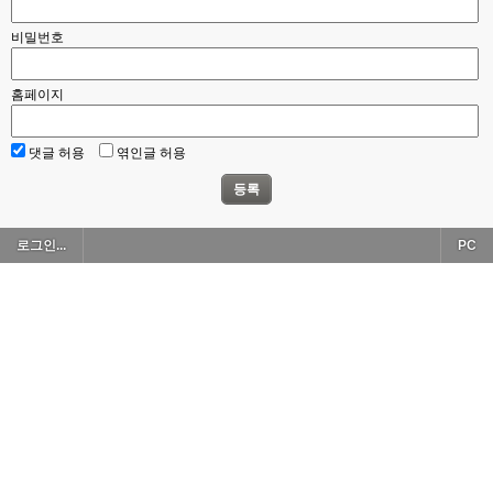
비밀번호
홈페이지
댓글 허용
엮인글 허용
등록
로그인...
PC