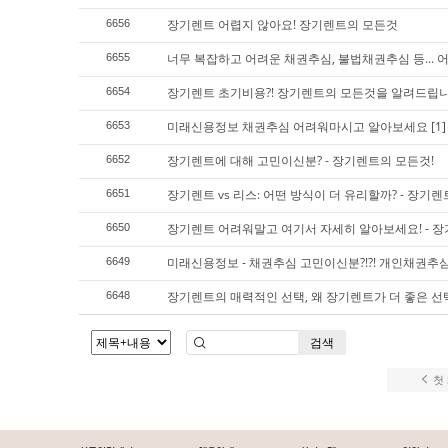
장기렌트 어렵지 않아요! 장기렌트의 모든것
6656
너무 복잡하고 어려운 채권추심, 불법채권추심 등...
6655
장기렌트 초기비용?! 장기렌트의 모든것을 알려드립니
6654
미래신용정보 채권추심 어려워마시고 알아보세요
[1]
6653
장기렌트에 대해 고민이신분? - 장기렌트의 모든것!
6652
장기렌트 vs 리스: 어떤 방식이 더 유리할까? - 장기렌
6651
장기렌트 어려워말고 여기서 자세히 알아보세요! - 장
6650
미래신용정보 - 채권추심 고민이신분?!?! 개인채권
6649
장기렌트의 매력적인 선택, 왜 장기렌트가 더 좋은 선
6648
검색
첫