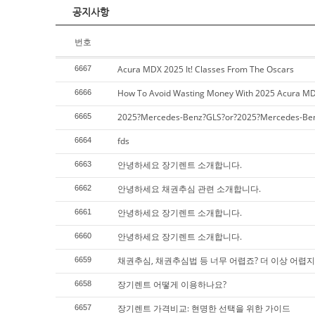
공지사항
번호
Acura MDX 2025 It! Classes From The Oscars
6667
How To Avoid Wasting Money With 2025 Acura M
6666
2025?Mercedes-Benz?GLS?or?2025?Mercedes-Benz?
6665
fds
6664
안녕하세요 장기렌트 소개합니다.
6663
안녕하세요 채권추심 관련 소개합니다.
6662
안녕하세요 장기렌트 소개합니다.
6661
안녕하세요 장기렌트 소개합니다.
6660
채권추심, 채권추심법 등 너무 어렵죠? 더 이상 어렵지 
6659
장기렌트 어떻게 이용하나요?
6658
장기렌트 가격비교: 현명한 선택을 위한 가이드
6657