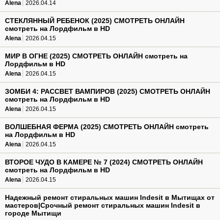
Alena
2026.04.14
СТЕКЛЯННЫЙ РЕБЕНОК (2025) СМОТРЕТЬ ОНЛАЙН
смотреть на Лордфильм в HD
Alena
2026.04.15
МИР В ОГНЕ (2025) СМОТРЕТЬ ОНЛАЙН смотреть на
Лордфильм в HD
Alena
2026.04.15
ЗОМБИ 4: РАССВЕТ ВАМПИРОВ (2025) СМОТРЕТЬ ОНЛАЙН
смотреть на Лордфильм в HD
Alena
2026.04.15
ВОЛШЕБНАЯ ФЕРМА (2025) СМОТРЕТЬ ОНЛАЙН смотреть
на Лордфильм в HD
Alena
2026.04.15
ВТОРОЕ ЧУДО В КАМЕРЕ № 7 (2024) СМОТРЕТЬ ОНЛАЙН
смотреть на Лордфильм в HD
Alena
2026.04.15
Надежный ремонт стиральных машин Indesit в Мытищах от
мастеров|Срочный ремонт стиральных машин Indesit в
городе Мытищи