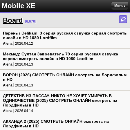
Mobile XE
Menu
Board
[6,670]
Парень / Delikanli 3 серия русская озвучка сериал смотреть
онлайн в HD 1080 Lordfilm
Alena
2026.04.12
Мехмед: Султан Завоеватель 79 серия русская озвучка
сериал смотреть онлайн в HD 1080 Lordfilm
Alena
2026.04.13
ВОРОН (2026) СМОТРЕТЬ ОНЛАЙН смотреть на Лордфильм
в HD
Alena
2026.04.13
ДЕТЕКТИВ ИЗ ПАССАУ. НИКТО НЕ ХОЧЕТ УМИРАТЬ В
ОДИНОЧЕСТВЕ (2025) СМОТРЕТЬ ОНЛАЙН смотреть на
Лордфильм в HD
Alena
2026.04.14
АКХАНДА 2 (2025) СМОТРЕТЬ ОНЛАЙН смотреть на
Лордфильм в HD