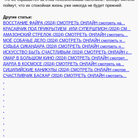
поймут, что их спокойная жизнь уже никогда не будет прежней.
Другие статьи:
ВОССТАНИЕ ФАЙРА (2024) СМОТРЕТЬ ОНЛАЙН смотреть на...
КРАСАВЧИК ПОД ПРИКРЫТИЕМ, ИЛИ СУПЕРШПИОН (2024) СМ...
АМАЗОНСКИЙ СТРЕЛОК (2024) СМОТРЕТЬ ОНЛАЙН смотреть...
МОЁ СОБАЧЬЕ ДЕЛО (2024) СМОТРЕТЬ ОНЛАЙН смотреть н...
СУДЬБА СИКАНДАРА (2024) СМОТРЕТЬ ОНЛАЙН смотреть н...
ИСКУССТВО БЫТЬ СЧАСТЛИВЫМ (2024) СМОТРЕТЬ ОНЛАЙН с...
ОМАР В БОЛЬШОМ КИНО (2024) СМОТРЕТЬ ОНЛАЙН смотрет...
ДАРЛА В КОСМОСЕ (2024) СМОТРЕТЬ ОНЛАЙН смотреть на...
СИЦИЛИЙСКИЕ КАНИКУЛЫ (2024) СМОТРЕТЬ ОНЛАЙН смотре...
СЧАСТЛИВЧИК БАСКАР (2024) СМОТРЕТЬ ОНЛАЙН смотреть...
.
.
.
.
.
.
.
.
.
.