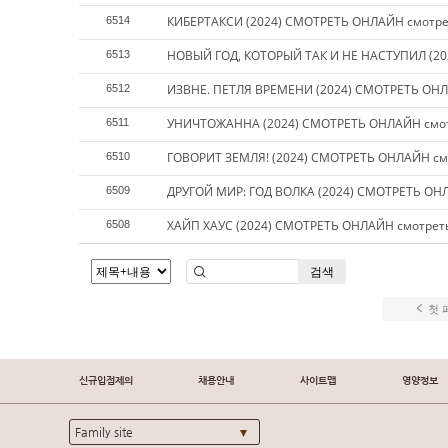
КИБЕРТАКСИ (2024) СМОТРЕТЬ ОНЛАЙН смотре
6514
НОВЫЙ ГОД, КОТОРЫЙ ТАК И НЕ НАСТУПИЛ (20
6513
ИЗВНЕ. ПЕТЛЯ ВРЕМЕНИ (2024) СМОТРЕТЬ ОНЛ
6512
УНИЧТОЖАННА (2024) СМОТРЕТЬ ОНЛАЙН смот
6511
ГОВОРИТ ЗЕМЛЯ! (2024) СМОТРЕТЬ ОНЛАЙН см
6510
ДРУГОЙ МИР: ГОД ВОЛКА (2024) СМОТРЕТЬ ОН
6509
ХАЙП ХАУС (2024) СМОТРЕТЬ ОНЛАЙН смотрет
6508
검색
첫 
신규입점제의
채용안내
사이트맵
영양정보
Family site