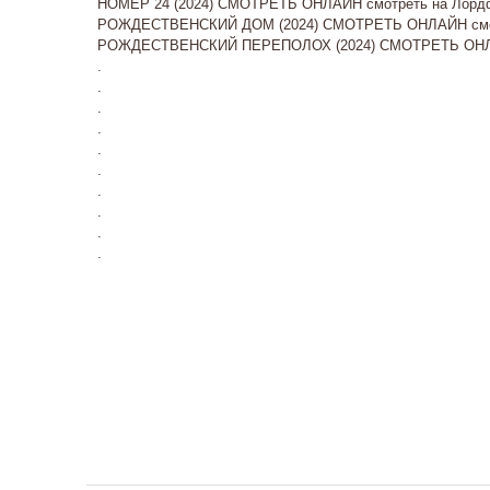
НОМЕР 24 (2024) СМОТРЕТЬ ОНЛАЙН смотреть на Лордф
РОЖДЕСТВЕНСКИЙ ДОМ (2024) СМОТРЕТЬ ОНЛАЙН смот
РОЖДЕСТВЕНСКИЙ ПЕРЕПОЛОХ (2024) СМОТРЕТЬ ОНЛА
.
.
.
.
.
.
.
.
.
.