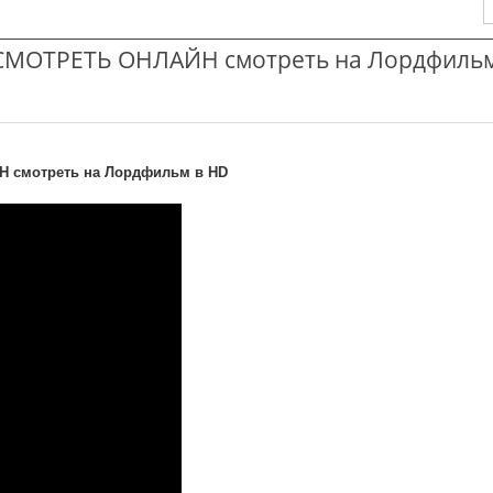
СМОТРЕТЬ ОНЛАЙН смотреть на Лордфильм
 смотреть на Лордфильм в HD