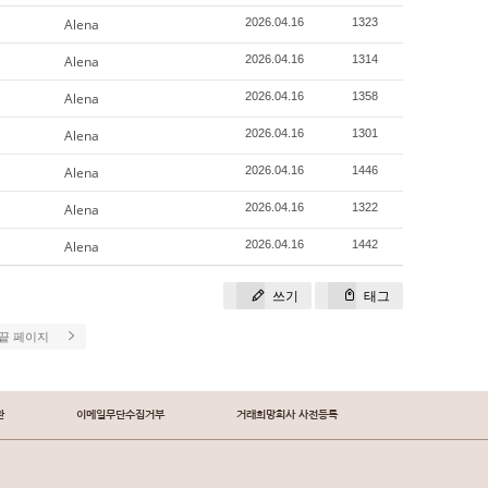
Alena
2026.04.16
1323
Alena
2026.04.16
1314
Alena
2026.04.16
1358
Alena
2026.04.16
1301
Alena
2026.04.16
1446
Alena
2026.04.16
1322
Alena
2026.04.16
1442
쓰기
태그
끝 페이지
관
이메일무단수집거부
거래희망회사 사전등록