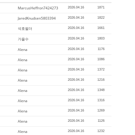
MarcusHeffron7424273
2026.04.16
1871
JaredKnudsen5803394
2026.04.16
1822
석호필더
2026.04.16
1661
가을수
2026.04.16
1803
Alena
2026.04.16
1176
Alena
2026.04.16
1086
Alena
2026.04.16
1372
Alena
2026.04.16
1216
Alena
2026.04.16
1348
Alena
2026.04.16
1316
Alena
2026.04.16
1269
Alena
2026.04.16
1126
Alena
2026.04.16
1232