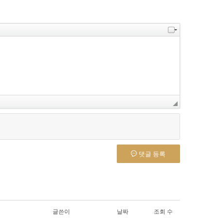
댓글 등록
글쓴이
날짜
조회 수