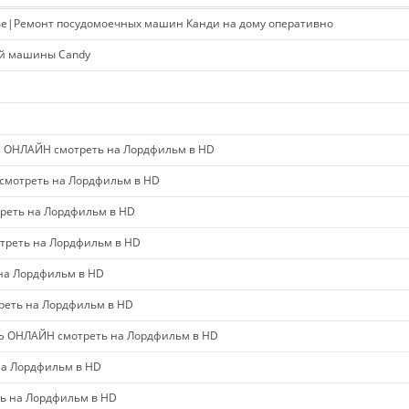
ве|Ремонт посудомоечных машин Канди на дому оперативно
ой машины Candy
 ОНЛАЙН смотреть на Лордфильм в HD
мотреть на Лордфильм в HD
еть на Лордфильм в HD
треть на Лордфильм в HD
на Лордфильм в HD
реть на Лордфильм в HD
 ОНЛАЙН смотреть на Лордфильм в HD
на Лордфильм в HD
ь на Лордфильм в HD