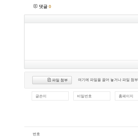
댓글
0
여기에 파일을 끌어 놓거나 파일 첨부
파일 첨부
글쓴이
비밀번호
홈페이지
번호