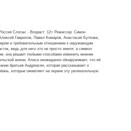
 Россия Слоган: - Возраст: 12+ Режиссер: Симон
Алексей Гаврилов, Павел Комаров, Анастасия Буткова,
тером и требовательным отношением к окружающим.
сток, ведь для него это не просто земля, а символ
зом, она решает любыми способами изменить мнение
ельской жизни, Алиса неожиданно обнаруживает, что её
ании братьев Андреасян, которая рассказывает о
бань, которые оживляют на экране эту увлекательную