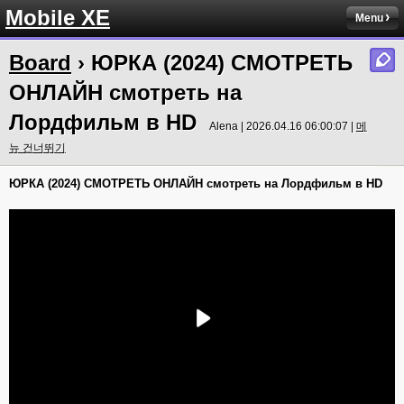
Mobile XE
Menu
Board
› ЮРКА (2024) СМОТРЕТЬ
ОНЛАЙН смотреть на
Лордфильм в HD
Alena | 2026.04.16 06:00:07 |
메
뉴 건너뛰기
ЮРКА (2024) СМОТРЕТЬ ОНЛАЙН смотреть на Лордфильм в HD