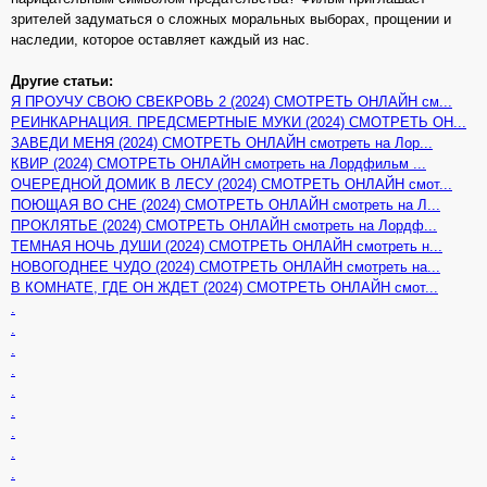
зрителей задуматься о сложных моральных выборах, прощении и
наследии, которое оставляет каждый из нас.
Другие статьи:
Я ПРОУЧУ СВОЮ СВЕКРОВЬ 2 (2024) СМОТРЕТЬ ОНЛАЙН см...
РЕИНКАРНАЦИЯ. ПРЕДСМЕРТНЫЕ МУКИ (2024) СМОТРЕТЬ ОН...
ЗАВЕДИ МЕНЯ (2024) СМОТРЕТЬ ОНЛАЙН смотреть на Лор...
КВИР (2024) СМОТРЕТЬ ОНЛАЙН смотреть на Лордфильм ...
ОЧЕРЕДНОЙ ДОМИК В ЛЕСУ (2024) СМОТРЕТЬ ОНЛАЙН смот...
ПОЮЩАЯ ВО СНЕ (2024) СМОТРЕТЬ ОНЛАЙН смотреть на Л...
ПРОКЛЯТЬЕ (2024) СМОТРЕТЬ ОНЛАЙН смотреть на Лордф...
ТЕМНАЯ НОЧЬ ДУШИ (2024) СМОТРЕТЬ ОНЛАЙН смотреть н...
НОВОГОДНЕЕ ЧУДО (2024) СМОТРЕТЬ ОНЛАЙН смотреть на...
В КОМНАТЕ, ГДЕ ОН ЖДЕТ (2024) СМОТРЕТЬ ОНЛАЙН смот...
.
.
.
.
.
.
.
.
.