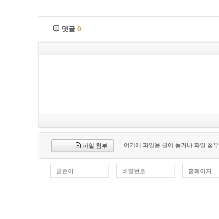
댓글
0
여기에 파일을 끌어 놓거나 파일 첨부
파일 첨부
글쓴이
비밀번호
홈페이지