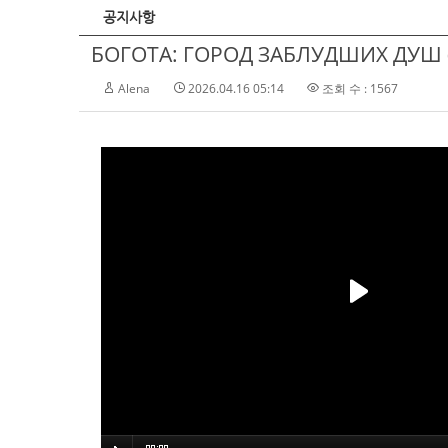
공지사항
БОГОТА: ГОРОД ЗАБЛУДШИХ ДУШ (
Alena
2026.04.16 05:14
조회 수 : 1567