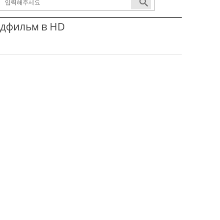
search
дфильм в HD