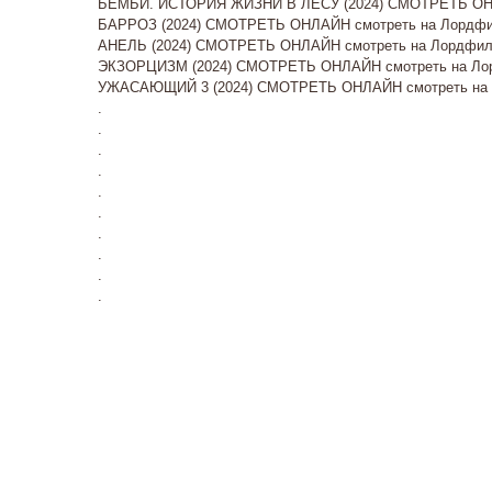
БЕМБИ. ИСТОРИЯ ЖИЗНИ В ЛЕСУ (2024) СМОТРЕТЬ ОН
БАРРОЗ (2024) СМОТРЕТЬ ОНЛАЙН смотреть на Лордфил
АНЕЛЬ (2024) СМОТРЕТЬ ОНЛАЙН смотреть на Лордфиль
ЭКЗОРЦИЗМ (2024) СМОТРЕТЬ ОНЛАЙН смотреть на Лор
УЖАСАЮЩИЙ 3 (2024) СМОТРЕТЬ ОНЛАЙН смотреть на Л
.
.
.
.
.
.
.
.
.
.