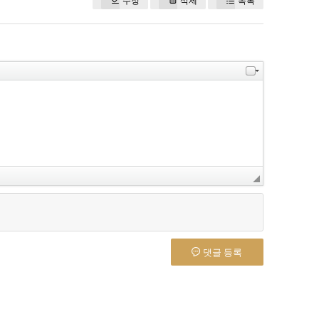
수정
삭제
목록
댓글 등록