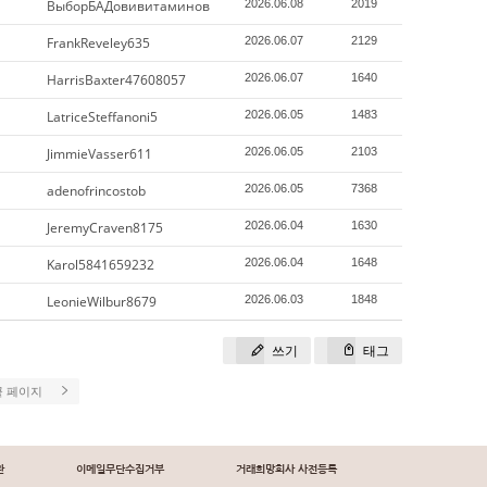
ВыборБАДовивитаминов
2026.06.08
2019
FrankReveley635
2026.06.07
2129
HarrisBaxter47608057
2026.06.07
1640
LatriceSteffanoni5
2026.06.05
1483
JimmieVasser611
2026.06.05
2103
adenofrincostob
2026.06.05
7368
JeremyCraven8175
2026.06.04
1630
Karol5841659232
2026.06.04
1648
LeonieWilbur8679
2026.06.03
1848
쓰기
태그
끝 페이지
관
이메일무단수집거부
거래희망회사 사전등록