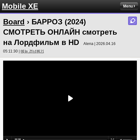
Mobile XE
Menu
Board
› БАРРОЗ (2024)
СМОТРЕТЬ ОНЛАЙН смотреть
на Лордфильм в HD
Alena | 2026.04.16
05:11:30 |
메뉴 건너뛰기