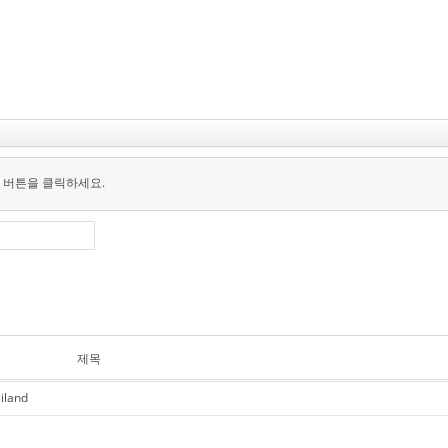
 버튼을 클릭하세요.
제목
iland