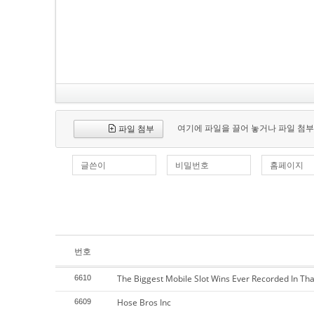
여기에 파일을 끌어 놓거나 파일 첨부
파일 첨부
글쓴이
비밀번호
홈페이지
번호
The Biggest Mobile Slot Wins Ever Recorded In Tha
6610
Hose Bros Inc
6609