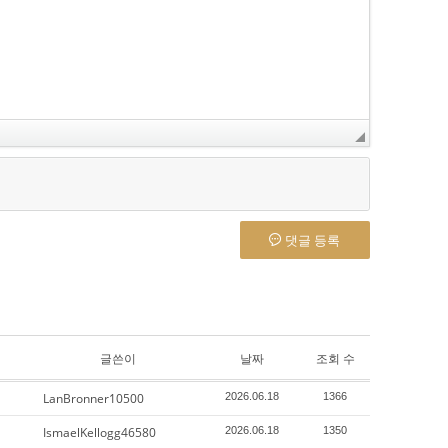
댓글 등록
글쓴이
날짜
조회 수
LanBronner10500
2026.06.18
1366
IsmaelKellogg46580
2026.06.18
1350