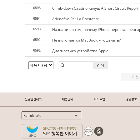
Climb-down Cassino Kenya: A Short Circuit Report
6595
Adenofrin Per La Prostatite
6594
Название о том, почему iPhone перестал реаг
6593
Не включается MacBook: что делать?
6592
Диагностика устройства Apple
6591
검색
첫
신규입점제의
채용안내
사이트맵
영양정보
Family site