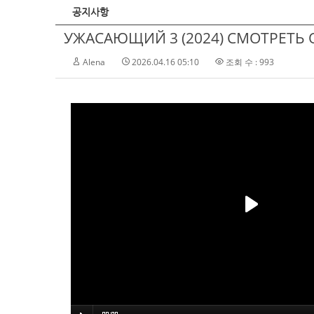
공지사항
УЖАСАЮЩИЙ 3 (2024) СМОТРЕТЬ О
Alena
2026.04.16 05:10
조회 수 : 993