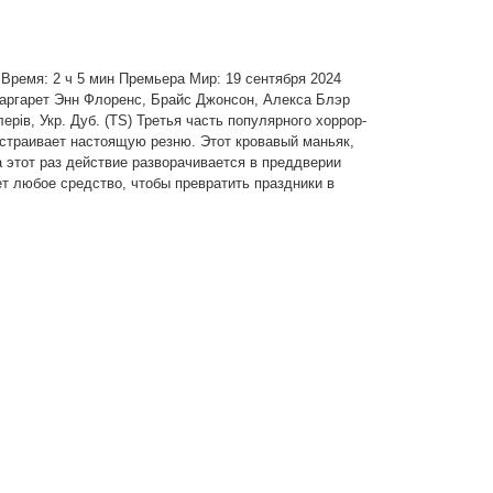
8+ Время: 2 ч 5 мин Премьера Мир: 19 сентября 2024
аргарет Энн Флоренс, Брайс Джонсон, Алекса Блэр
ерів, Укр. Дуб. (TS) Третья часть популярного хоррор-
страивает настоящую резню. Этот кровавый маньяк,
этот раз действие разворачивается в преддверии
т любое средство, чтобы превратить праздники в