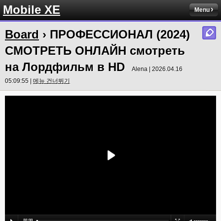
Mobile XE
Menu
Board
› ПРОФЕССИОНАЛ (2024)
СМОТРЕТЬ ОНЛАЙН смотреть
на Лордфильм в HD
Alena | 2026.04.16
05:09:55 |
메뉴 건너뛰기