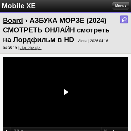
Mobile XE
Menu
Board
› АЗБУКА МОРЗЕ (2024)
СМОТРЕТЬ ОНЛАЙН смотреть
на Лордфильм в HD
Alena | 2026.04.16
04:35:19 |
메뉴 건너뛰기