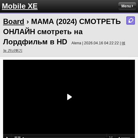
Mobile XE
Menu
Board
› МАМА (2024) СМОТРЕТЬ
ОНЛАЙН смотреть на
Лордфильм в HD
Alena | 2026.04.16 04:22:22 |
메
뉴 건너뛰기