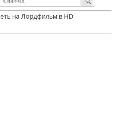
search
еть на Лордфильм в HD