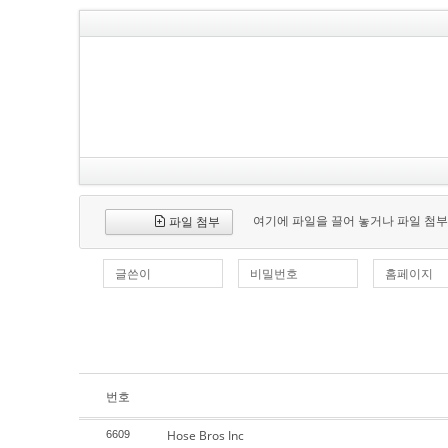
여기에 파일을 끌어 놓거나 파일 첨부
파일 첨부
글쓴이
비밀번호
홈페이지
번호
Hose Bros Inc
6609