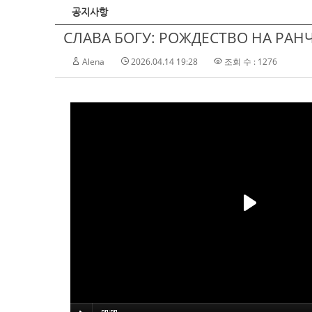
공지사항
СЛАВА БОГУ: РОЖДЕСТВО НА РАНЧ
Alena
2026.04.14 19:28
조회 수 : 1276