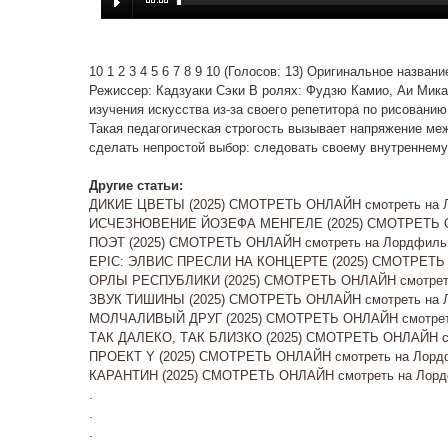
10 1 2 3 4 5 6 7 8 9 10 (Голосов: 13) Оригинальное назва
Режиссер: Кадзуаки Сэки В ролях: Фудзю Камио, Аи Мика
изучения искусства из-за своего репетитора по рисован
Такая педагогическая строгость вызывает напряжение ме
сделать непростой выбор: следовать своему внутреннему
Другие статьи:
ДИКИЕ ЦВЕТЫ (2025) СМОТРЕТЬ ОНЛАЙН смотреть на Л
ИСЧЕЗНОВЕНИЕ ЙОЗЕФА МЕНГЕЛЕ (2025) СМОТРЕТЬ О
ПОЭТ (2025) СМОТРЕТЬ ОНЛАЙН смотреть на Лордфильм
EPIC: ЭЛВИС ПРЕСЛИ НА КОНЦЕРТЕ (2025) СМОТРЕТЬ 
ОРЛЫ РЕСПУБЛИКИ (2025) СМОТРЕТЬ ОНЛАЙН смотреть
ЗВУК ТИШИНЫ (2025) СМОТРЕТЬ ОНЛАЙН смотреть на Л
МОЛЧАЛИВЫЙ ДРУГ (2025) СМОТРЕТЬ ОНЛАЙН смотреть
ТАК ДАЛЕКО, ТАК БЛИЗКО (2025) СМОТРЕТЬ ОНЛАЙН см
ПРОЕКТ Y (2025) СМОТРЕТЬ ОНЛАЙН смотреть на Лордф
КАРАНТИН (2025) СМОТРЕТЬ ОНЛАЙН смотреть на Лордф
.
.
.