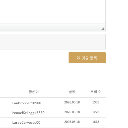
댓글 등록
글쓴이
날짜
조회 수
LanBronner10500
2026.06.18
1335
IsmaelKellogg46580
2026.06.18
1273
LaraeCarvosso00
2026.06.18
1613