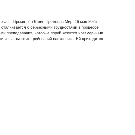
логан: - Время: 2 ч 6 мин Премьера Мир: 16 мая 2025
 сталкивается с серьёзными трудностями в процессе
ами преподавания, которые порой кажутся чрезмерными.
и из-за высоких требований наставника. Ей приходится