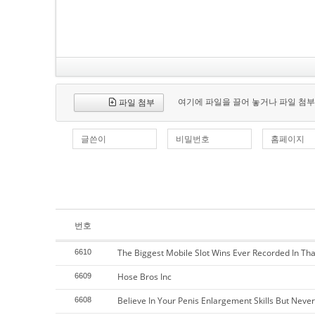
여기에 파일을 끌어 놓거나 파일 첨부
파일 첨부
글쓴이
비밀번호
홈페이지
번호
The Biggest Mobile Slot Wins Ever Recorded In Tha
6610
Hose Bros Inc
6609
Believe In Your Penis Enlargement Skills But Neve
6608