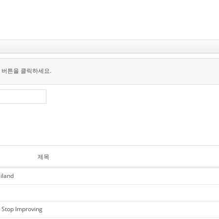
 버튼을 클릭하세요.
제목
iland
r Stop Improving