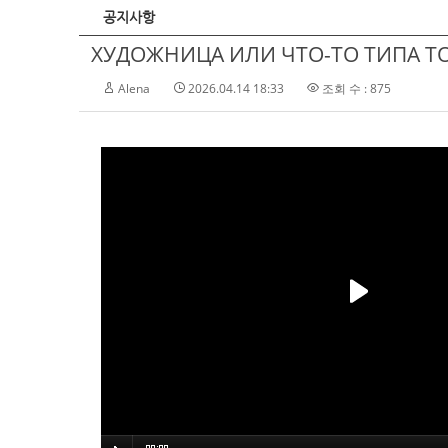
공지사항
ХУДОЖНИЦА ИЛИ ЧТО-ТО ТИПА ТОГ
Alena
2026.04.14 18:33
조회 수 : 875