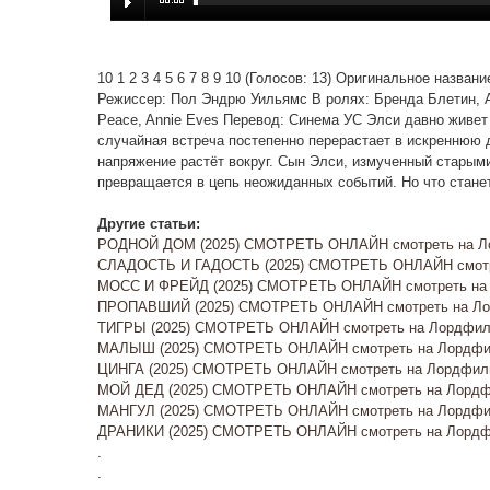
10 1 2 3 4 5 6 7 8 9 10 (Голосов: 13) Оригинальное назва
Режиссер: Пол Эндрю Уильямс В ролях: Бренда Блетин, А
Peace, Annie Eves Перевод: Синема УС Элси давно живет 
случайная встреча постепенно перерастает в искреннюю д
напряжение растёт вокруг. Сын Элси, измученный старыми
превращается в цепь неожиданных событий. Но что стане
Другие статьи:
РОДНОЙ ДОМ (2025) СМОТРЕТЬ ОНЛАЙН смотреть на Ло
СЛАДОСТЬ И ГАДОСТЬ (2025) СМОТРЕТЬ ОНЛАЙН смотр
МОСС И ФРЕЙД (2025) СМОТРЕТЬ ОНЛАЙН смотреть на Л
ПРОПАВШИЙ (2025) СМОТРЕТЬ ОНЛАЙН смотреть на Ло
ТИГРЫ (2025) СМОТРЕТЬ ОНЛАЙН смотреть на Лордфиль
МАЛЫШ (2025) СМОТРЕТЬ ОНЛАЙН смотреть на Лордфил
ЦИНГА (2025) СМОТРЕТЬ ОНЛАЙН смотреть на Лордфиль
МОЙ ДЕД (2025) СМОТРЕТЬ ОНЛАЙН смотреть на Лордфи
МАНГУЛ (2025) СМОТРЕТЬ ОНЛАЙН смотреть на Лордфил
ДРАНИКИ (2025) СМОТРЕТЬ ОНЛАЙН смотреть на Лордфи
.
.