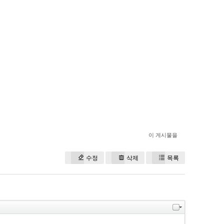
이 게시물을
수정
삭제
목록