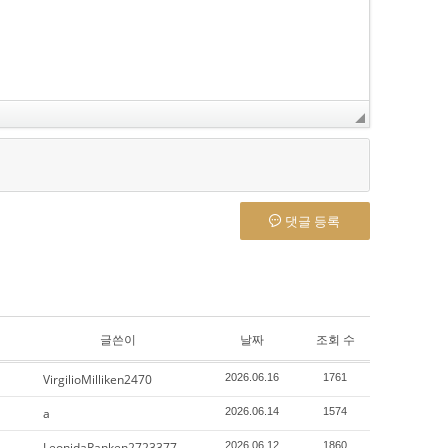
댓글 등록
글쓴이
날짜
조회 수
VirgilioMilliken2470
2026.06.16
1761
a
2026.06.14
1574
LeonidaRanken2723377
2026.06.12
1860