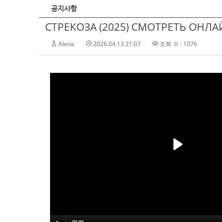
공지사항
СТРЕКОЗА (2025) СМОТРЕТЬ ОНЛАЙ
Alena
2026.04.13 21:07
조회 수 : 1076