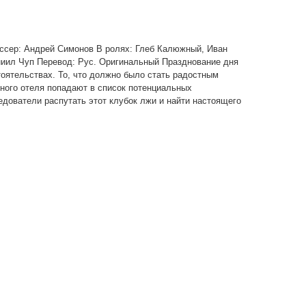
ежиссер: Андрей Симонов В ролях: Глеб Калюжный, Иван
ниил Чуп Перевод: Рус. Оригинальный Празднование дня
ятельствах. То, что должно было стать радостным
ного отеля попадают в список потенциальных
дователи распутать этот клубок лжи и найти настоящего