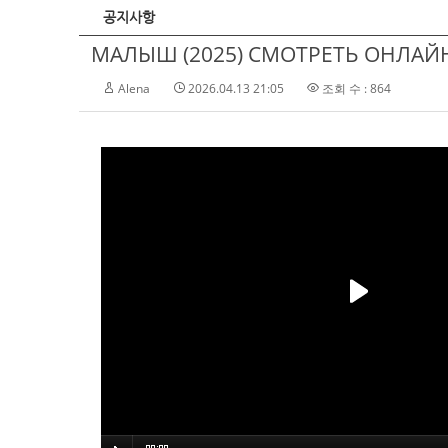
공지사항
МАЛЫШ (2025) СМОТРЕТЬ ОНЛАЙН 
Alena
2026.04.13 21:05
조회 수 : 864