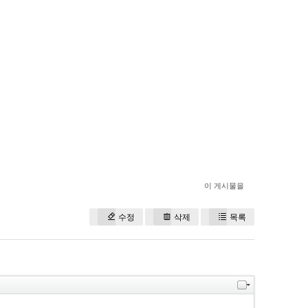
이 게시물을
수정
삭제
목록