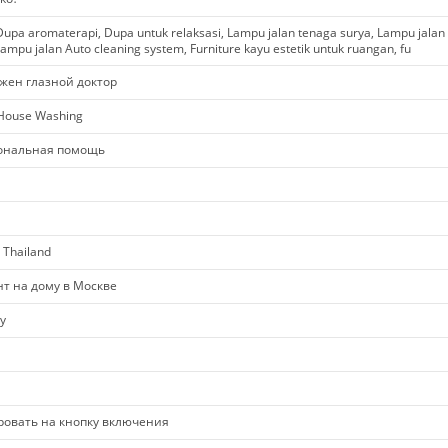
upa aromaterapi, Dupa untuk relaksasi, Lampu jalan tenaga surya, Lampu jalan
ampu jalan Auto cleaning system, Furniture kayu estetik untuk ruangan, fu
жен глазной доктор
 House Washing
ональная помощь
 Thailand
нт на дому в Москве
y
ировать на кнопку включения