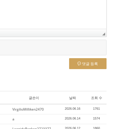
댓글 등록
글쓴이
날짜
조회 수
VirgilioMilliken2470
2026.06.16
1761
a
2026.06.14
1574
LeonidaRanken2723377
2026.06.12
1860