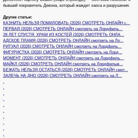
бывший покровитель Девона, который жаждет хаоса и разрушения.
Другие статьи:
КАЗНИТЬ НЕЛЬЗЯ ПОМИЛОВАТЬ (2026) СМОТРЕТЬ ОНЛАЙН с...
ПЕРВАЯ (2026) СМОТРЕТЬ ОНЛАЙН смотреть на Лордфиль...
28 ЛЕТ СПУСТЯ: ХРАМ ИЗ КОСТЕЙ (2026) СМОТРЕТЬ ОНЛА...
АДСКОЕ ПЛАМЯ (2026) СМОТРЕТЬ ОНЛАЙН смотреть на Ло...
РИТУАЛ (2026) СМОТРЕТЬ ОНЛАЙН смотреть на Лордфиль...
ФИГУРИСТКА (2026) СМОТРЕТЬ ОНЛАЙН смотреть на Лорд...
МОМЕНТ (2026) СМОТРЕТЬ ОНЛАЙН смотреть на Лордфиль...
МАЙКЛ (2026) СМОТРЕТЬ ОНЛАЙН смотреть на Лордфильм...
БЕЖАТЬ НЕЛЬЗЯ ОСТАТЬСЯ (2026) СМОТРЕТЬ ОНЛАЙН смот...
ЗАЛЕЧЬ НА ДНО (2026) СМОТРЕТЬ ОНЛАЙН смотреть на Л...
.
.
.
.
.
.
.
.
.
.