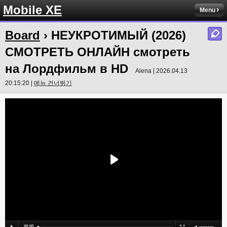
Mobile XE
Menu
Board
› НЕУКРОТИМЫЙ (2026)
СМОТРЕТЬ ОНЛАЙН смотреть
на Лордфильм в HD
Alena | 2026.04.13
20:15:20 |
메뉴 건너뛰기