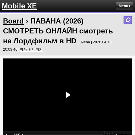
Mobile XE
Menu
Board
› ПАВАНА (2026)
СМОТРЕТЬ ОНЛАЙН смотреть
на Лордфильм в HD
Alena | 2026.04.13
20:09:46 |
메뉴 건너뛰기