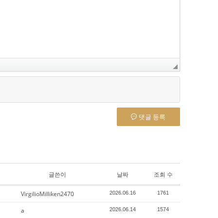
댓글 등록
글쓴이
날짜
조회 수
VirgilioMilliken2470
2026.06.16
1761
a
2026.06.14
1574