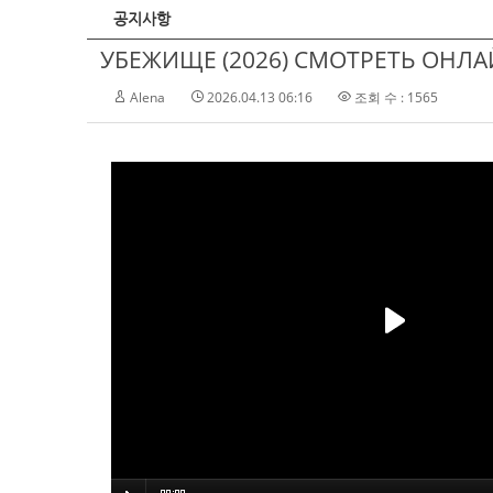
공지사항
УБЕЖИЩЕ (2026) СМОТРЕТЬ ОНЛАЙ
Alena
2026.04.13 06:16
조회 수 : 1565