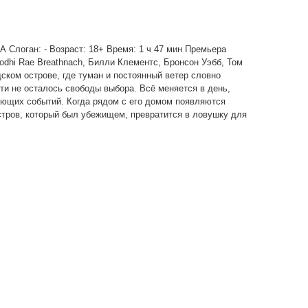
ША Слоган: - Возраст: 18+ Время: 1 ч 47 мин Премьера
odhi Rae Breathnach, Билли Клементс, Бронсон Уэбб, Том
ком острове, где туман и постоянный ветер словно
ти не осталось свободы выбора. Всё меняется в день,
гающих событий. Когда рядом с его домом появляются
 остров, который был убежищем, превратится в ловушку для