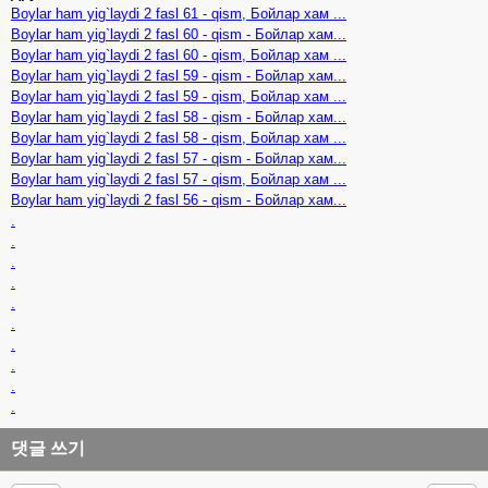
Boylar ham yig`laydi 2 fasl 61 - qism, Бойлар хам ...
Boylar ham yig`laydi 2 fasl 60 - qism - Бойлар хам...
Boylar ham yig`laydi 2 fasl 60 - qism, Бойлар хам ...
Boylar ham yig`laydi 2 fasl 59 - qism - Бойлар хам...
Boylar ham yig`laydi 2 fasl 59 - qism, Бойлар хам ...
Boylar ham yig`laydi 2 fasl 58 - qism - Бойлар хам...
Boylar ham yig`laydi 2 fasl 58 - qism, Бойлар хам ...
Boylar ham yig`laydi 2 fasl 57 - qism - Бойлар хам...
Boylar ham yig`laydi 2 fasl 57 - qism, Бойлар хам ...
Boylar ham yig`laydi 2 fasl 56 - qism - Бойлар хам...
.
.
.
.
.
.
.
.
.
.
댓글 쓰기