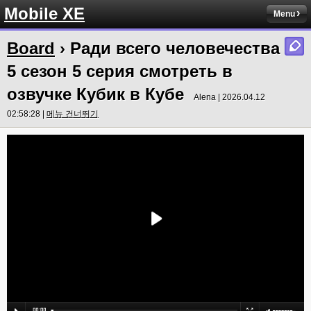
Mobile XE
Menu
Board
› Ради всего человечества
5 сезон 5 серия смотреть в
озвучке Кубик в Кубе
Alena | 2026.04.12
02:58:28 |
메뉴 건너뛰기