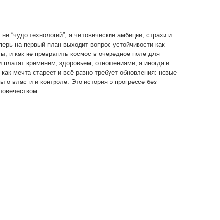
не “чудо технологий”, а человеческие амбиции, страхи и
перь на первый план выходит вопрос устойчивости как
ы, и как не превратить космос в очередное поле для
и платят временем, здоровьем, отношениями, а иногда и
 как мечта стареет и всё равно требует обновления: новые
 о власти и контроле. Это история о прогрессе без
ловечеством.