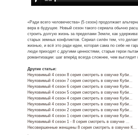
«Ради всего человечества» (5 сезон) продолжает альтерн
вера в будущее. Новый сезон такого сериала обычно расш
строить долгую жизнь за пределами Земли, как удерживат
старых земных конфликтов. Сериал силён тем, что делает
жизнью, и всё это ради идеи, которая сама по себе не га
люди приходят с другими ценностями, старые герои пытаю
романтизации: шаг вперёд всегда сложнее, чем выглядит
Другие статьи:
Неуязвимый 4 сезон 8 серия смотреть в озвучке Куби...
Неуязвимый 4 сезон 7 серия смотреть в озвучке Куби...
Неуязвимый 4 сезон 6 серия смотреть в озвучке Куби...
Неуязвимый 4 сезон 5 серия смотреть в озвучке Куби...
Неуязвимый 4 сезон 4 серия смотреть в озвучке Куби...
Неуязвимый 4 сезон 3 серия смотреть в озвучке Куби...
Неуязвимый 4 сезон 2 серия смотреть в озвучке Куби...
Неуязвимый 4 сезон 1 серия смотреть в озвучке Куби...
Неуязвимый 4 сезон 1 - 8 серия смотреть в озвучке ...
Несовершенные женщины 8 серия смотреть в озвучке К...
.