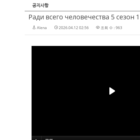
공지사항
Ради всего человечества 5 сезон 1
Alena
2026.04.12 02:56
조회 수 : 963