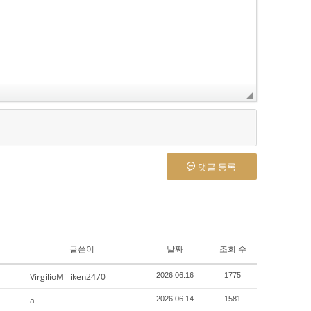
댓글 등록
글쓴이
날짜
조회 수
VirgilioMilliken2470
2026.06.16
1775
a
2026.06.14
1581