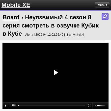
Mobile XE
Menu
Board
› Неуязвимый 4 сезон 8
серия смотреть в озвучке Кубик
в Кубе
Alena | 2026.04.12 02:55:49 |
메뉴 건너뛰기