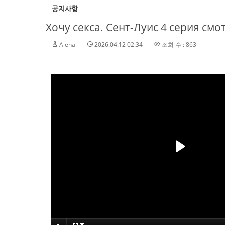
공지사항
Хочу секса. Сент-Луис 4 серия смо
Alena
2026.04.12 02:34
조회 수 : 863