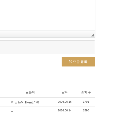
댓글 등록
글쓴이
날짜
조회 수
VirgilioMilliken2470
2026.06.16
1791
a
2026.06.14
1590