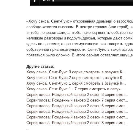
«Хочу секса. Сент-Луис» откровенная драмеди о взрослом 
свобода кажется вызовом. В центре героиня (или герой),
«чтобы понравиться», а чтобы наконец понять собственны
неловкие разговоры и подруги/друзья, которые дают сомн
здесь не про секс, а про коммуникацию: как говорить «да»
собственной привлекательности. Сент‑Луис в такой истор
прятаться было сложно. В итоге сериал оставляет ощущен
Другие статьи:
Хочу секса. Сент-Луис 3 серия смотреть в озвучке К...
Хочу секса. Сент-Луис 2 серия смотреть в озвучке К...
Хочу секса. Сент-Луис 1 серия смотреть в озвучке К...
Хочу секса. Сент-Луис 1 - 7 серия смотреть в озвуч...
Сорвиголова: Рождённый заново 2 сезон 8 серия смот...
Сорвиголова: Рождённый заново 2 сезон 7 серия смот...
Сорвиголова: Рождённый заново 2 сезон 6 серия смот...
Сорвиголова: Рождённый заново 2 сезон 5 серия смот...
Сорвиголова: Рождённый заново 2 сезон 4 серия смот...
Сорвиголова: Рождённый заново 2 сезон 3 серия смот...
.