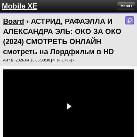
Mobile XE
Menu
Board
› АСТРИД, РАФАЭЛЛА И
АЛЕКСАНДРА ЭЛЬ: ОКО ЗА ОКО
(2024) СМОТРЕТЬ ОНЛАЙН
смотреть на Лордфильм в HD
Alena | 2026.04.16 05:30:30 |
메뉴 건너뛰기