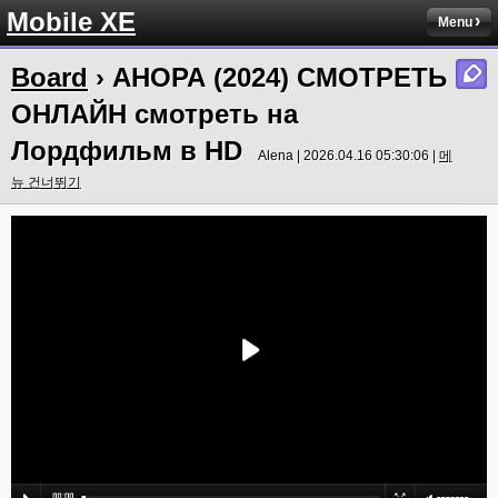
Mobile XE
Menu
Board
› АНОРА (2024) СМОТРЕТЬ
ОНЛАЙН смотреть на
Лордфильм в HD
Alena | 2026.04.16 05:30:06 |
메
뉴 건너뛰기