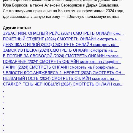
Юра Борисов, а также Алексей Серебряков и Дарья Екамасова.
Лента получила признание на Каннском кинофестивале 2024 года,
где завоевала главную награду — «Золотую пальмовую ветвь».
Другие статьи:
ЗУБАСТИКИ. ОПАСНЫЙ РЕЙС (2024) СМОТРЕТЬ ОНЛАЙН смо...
ПОЧЁТНЫЙ СТУДЕНТ (2024) СМОТРЕТЬ ОНЛАЙН смотреть н...
ДЕВУШКА С ИГЛОЙ (2024) СМОТРЕТЬ ОНЛАЙН смотреть на...
ЗАМОК ИЗ ПЕСКА (2024) СМОТРЕТЬ ОНЛАЙН смотреть на ...
В ПОГОНЕ ЗА СВОБОДОЙ (2024) СМОТРЕТЬ ОНЛАЙН смотре...
ПОЖАРНЫЕ (2024) СМОТРЕТЬ ОНЛАЙН смотреть на Лордфи...
ЛАПИН (2024) СМОТРЕТЬ ОНЛАЙН смотреть на Лордфильм...
ЧЕЛЮСТИ ЛОС-АНДЖЕЛЕСА 2: НЕРЕСТ (2024) СМОТРЕТЬ ОН...
НЕЗВАНЫЙ ГОСТЬ (2024) СМОТРЕТЬ ОНЛАЙН смотреть на ...
СТАЛКЕР. ТЕНЬ ЧЕРНОБЫЛЯ (2024) СМОТРЕТЬ ОНЛАЙН смо...
.
.
.
.
.
.
.
.