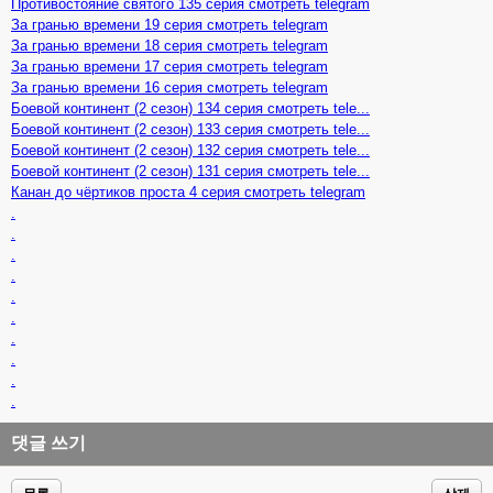
Противостояние святого 135 серия смотреть telegram
За гранью времени 19 серия смотреть telegram
За гранью времени 18 серия смотреть telegram
За гранью времени 17 серия смотреть telegram
За гранью времени 16 серия смотреть telegram
Боевой континент (2 сезон) 134 серия смотреть tele...
Боевой континент (2 сезон) 133 серия смотреть tele...
Боевой континент (2 сезон) 132 серия смотреть tele...
Боевой континент (2 сезон) 131 серия смотреть tele...
Канан до чёртиков проста 4 серия смотреть telegram
.
.
.
.
.
.
.
.
.
.
댓글 쓰기