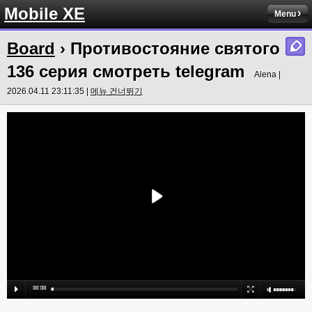
Mobile XE
Menu
Board
› Противостояние святого
136 серия смотреть telegram
Alena |
2026.04.11 23:11:35 |
메뉴 건너뛰기