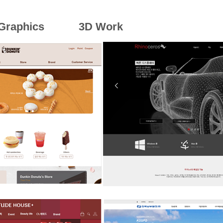
Graphics
3D Work