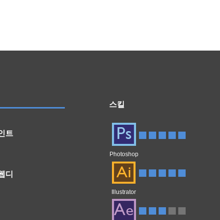
스킬
인트
Photoshop
 웹디
Illustrator