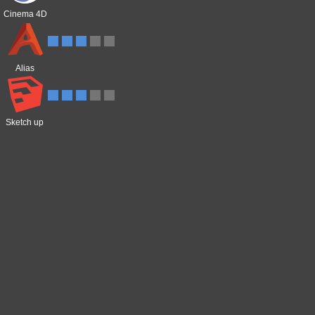
Cinema 4D
Alias
Sketch up