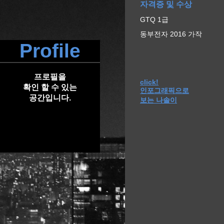
자격증 및 수상
GTQ 1급
동부전자 2016 가작
Profile
프로필을
click!
확인 할 수 있는
인포그래픽으로
공간입니다.
보는 나솔이