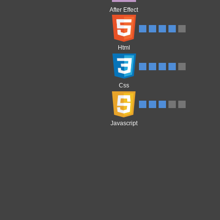
After Effect
Html
Css
Javascript