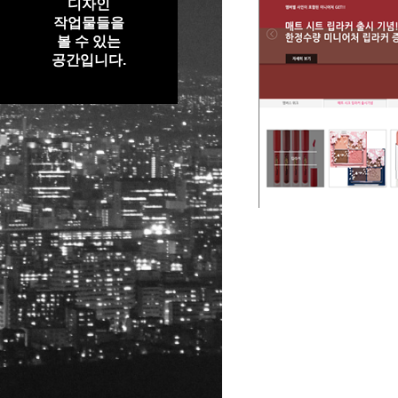
디자인
작업물들을
볼 수 있는
공간입니다.