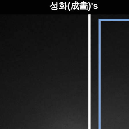
성화(成畵)'s